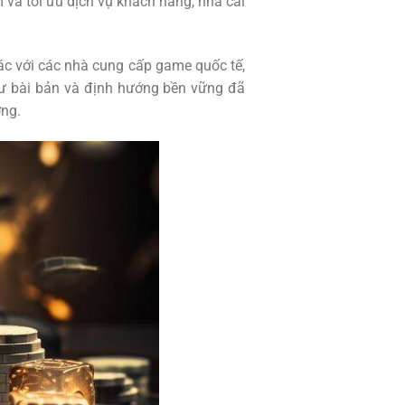
và tối ưu dịch vụ khách hàng, nhà cái
ác với các nhà cung cấp game quốc tế,
 tư bài bản và định hướng bền vững đã
ờng.