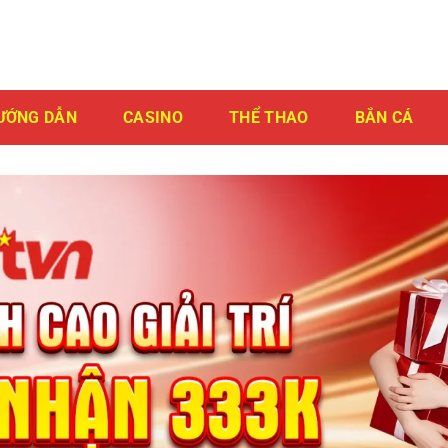
ƯỚNG DẪN
CASINO
THỂ THAO
BẮN CÁ