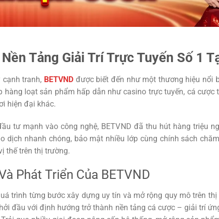
ền Tảng Giải Trí Trực Tuyến Số 1 T
y cạnh tranh,
BETVND
được biết đến như một thương hiệu nổi bậ
 hàng loạt sản phẩm hấp dẫn như casino trực tuyến, cá cược th
ơi hiện đại khác.
à đầu tư mạnh vào công nghệ, BETVND đã thu hút hàng triệu ng
giao dịch nhanh chóng, bảo mật nhiều lớp cùng chính sách chă
 thế trên thị trường.
 Và Phát Triển Của BETVND
uá trình từng bước xây dựng uy tín và mở rộng quy mô trên thị t
ởi đầu với định hướng trở thành nền tảng cá cược – giải trí ứn