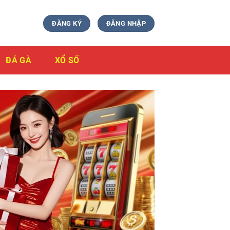
ĐĂNG KÝ
ĐĂNG NHẬP
ĐÁ GÀ
XỔ SỐ