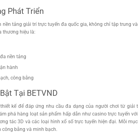
g Phát Triển
ền tảng giải trí trực tuyến đa quốc gia, không chỉ tập trung 
a thương hiệu là:
 đa nền tảng
vận hành
bạch, công bằng
 Bật Tại BETVND
hiết kế để đáp ứng nhu cầu đa dạng của người chơi từ giải t
ám phá hàng loạt sản phẩm hấp dẫn như casino trực tuyến với d
ng tác 3D và các loại hình xổ số trực tuyến hiện đại. Mỗi m
ẩn công bằng và minh bạch.