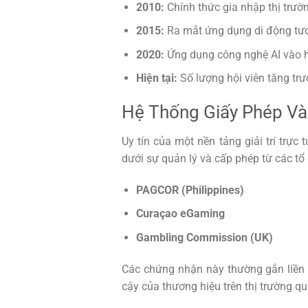
2010:
Chính thức gia nhập thị trườ
2015:
Ra mắt ứng dụng di động tươ
2020:
Ứng dụng công nghệ AI vào hệ
Hiện tại:
Số lượng hội viên tăng trư
Hệ Thống Giấy Phép Và
Uy tín của một nền tảng giải trí trự
dưới sự quản lý và cấp phép từ các tổ
PAGCOR (Philippines)
Curaçao eGaming
Gambling Commission (UK)
Các chứng nhận này thường gắn liền v
cậy của thương hiệu trên thị trường qu