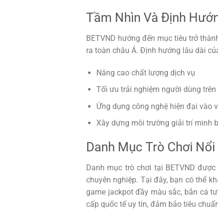
Tầm Nhìn Và Định Hướn
BETVND hướng đến mục tiêu trở thành n
ra toàn châu Á. Định hướng lâu dài củ
Nâng cao chất lượng dịch vụ
Tối ưu trải nghiệm người dùng trên
Ứng dụng công nghệ hiện đại vào 
Xây dựng môi trường giải trí minh 
Danh Mục Trò Chơi Nổi
Danh mục trò chơi tại BETVND được t
chuyên nghiệp. Tại đây, bạn có thể kh
game jackpot đầy màu sắc, bắn cá tươ
cấp quốc tế uy tín, đảm bảo tiêu chu