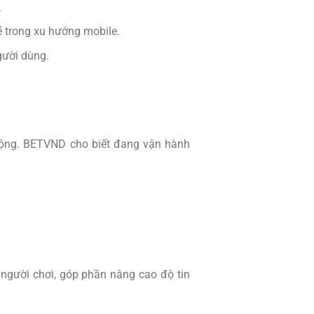
.
 trong xu hướng mobile.
gười dùng.
t động. BETVND cho biết đang vận hành
 người chơi, góp phần nâng cao độ tin