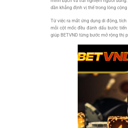
minh bạch và trải nghiệm người dùng.
dần khẳng định vị thế trong lòng cộng
Từ việc ra mắt ứng dụng di động, tíc
mỗi cột mốc đều đánh dấu bước tiến q
giúp BETVND từng bước mở rộng thị ph