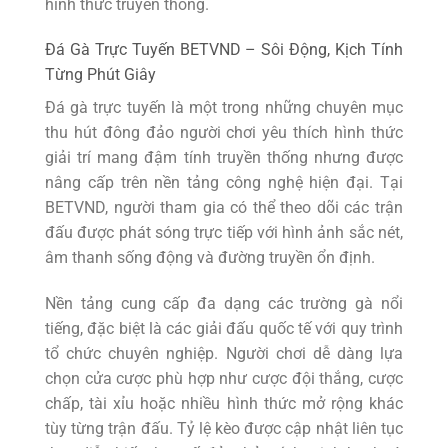
hình thức truyền thống.
Đá Gà Trực Tuyến BETVND – Sôi Động, Kịch Tính
Từng Phút Giây
Đá gà trực tuyến là một trong những chuyên mục
thu hút đông đảo người chơi yêu thích hình thức
giải trí mang đậm tính truyền thống nhưng được
nâng cấp trên nền tảng công nghệ hiện đại. Tại
BETVND, người tham gia có thể theo dõi các trận
đấu được phát sóng trực tiếp với hình ảnh sắc nét,
âm thanh sống động và đường truyền ổn định.
Nền tảng cung cấp đa dạng các trường gà nổi
tiếng, đặc biệt là các giải đấu quốc tế với quy trình
tổ chức chuyên nghiệp. Người chơi dễ dàng lựa
chọn cửa cược phù hợp như cược đội thắng, cược
chấp, tài xỉu hoặc nhiều hình thức mở rộng khác
tùy từng trận đấu. Tỷ lệ kèo được cập nhật liên tục