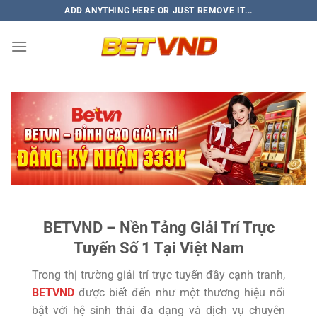
Bỏ
ADD ANYTHING HERE OR JUST REMOVE IT...
qua
nội
dung
BETVND – Nền Tảng Giải Trí Trực
Tuyến Số 1 Tại Việt Nam
Trong thị trường giải trí trực tuyến đầy cạnh tranh,
BETVND
được biết đến như một thương hiệu nổi
bật với hệ sinh thái đa dạng và dịch vụ chuyên