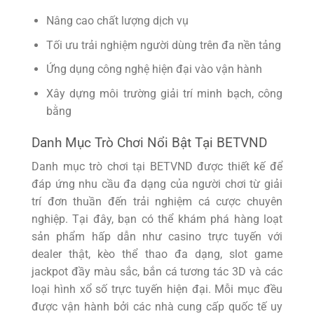
Nâng cao chất lượng dịch vụ
Tối ưu trải nghiệm người dùng trên đa nền tảng
Ứng dụng công nghệ hiện đại vào vận hành
Xây dựng môi trường giải trí minh bạch, công
bằng
Danh Mục Trò Chơi Nổi Bật Tại BETVND
Danh mục trò chơi tại BETVND được thiết kế để
đáp ứng nhu cầu đa dạng của người chơi từ giải
trí đơn thuần đến trải nghiệm cá cược chuyên
nghiệp. Tại đây, bạn có thể khám phá hàng loạt
sản phẩm hấp dẫn như casino trực tuyến với
dealer thật, kèo thể thao đa dạng, slot game
jackpot đầy màu sắc, bắn cá tương tác 3D và các
loại hình xổ số trực tuyến hiện đại. Mỗi mục đều
được vận hành bởi các nhà cung cấp quốc tế uy