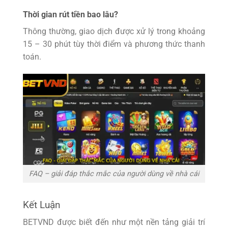
Thời gian rút tiền bao lâu?
Thông thường, giao dịch được xử lý trong khoảng
15 – 30 phút tùy thời điểm và phương thức thanh
toán.
FAQ – giải đáp thắc mắc của người dùng về nhà cái
Kết Luận
BETVND được biết đến như một nền tảng giải trí