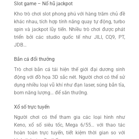
Slot game – Nổ hũ jackpot
Kho trò chơi slot phong phú với hàng trăm chủ đề
khác nhau, tích hợp tính năng quay tự động, turbo
spin và jackpot lũy tiến. Nhiều trò chơi được phát
triển bởi các studio quốc tế như JILI, CQ9, PT,
JDB…
Bắn cá đổi thưởng
Trò chơi bắn cá tái hiện thế giới đại dương sinh
động với đồ họa 3D sắc nét. Người chơi có thể sử
dụng nhiều loại vũ khí như đạn laser, súng bắn tỉa,
bom năng lượng… để săn thưởng.
Xổ số trực tuyến
Người chơi có thể tham gia các loại hình như
Keno, xổ số siêu tốc, Mega 6/55… với thao tác
hoàn toàn trực tuyến, tiết kiệm thời gian so với