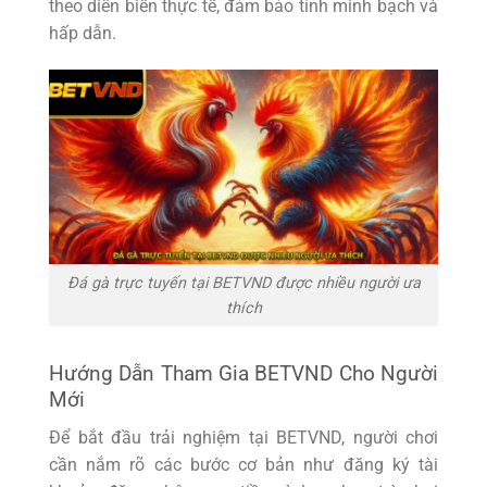
theo diễn biến thực tế, đảm bảo tính minh bạch và
hấp dẫn.
Đá gà trực tuyến tại BETVND được nhiều người ưa
thích
Hướng Dẫn Tham Gia BETVND Cho Người
Mới
Để bắt đầu trải nghiệm tại BETVND, người chơi
cần nắm rõ các bước cơ bản như đăng ký tài