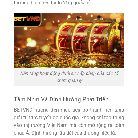
thương hiệu trên thị trường quốc tế.
Nền tảng hoạt động dưới sự cấp phép của các tổ
chức quản lý
Tầm Nhìn Và Định Hướng Phát Triển
BETVND hướng đến mục tiêu trở thành nền tảng
giải trí trực tuyến đa quốc gia, không chỉ tập trung
vào thị trường Việt Nam mà còn mở rộng ra toàn
châu Á. Định hướng lâu dài của thương hiệu là: