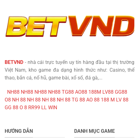
BETVND
- nhà cái trực tuyến uy tín hàng đầu tại thị trường
Việt Nam, kho game đa dạng hình thức như: Casino, thể
thao, bắn cá, nổ hũ, game bài, xổ số, đá gà,...
NH88
NH88
NH88
NH88
TG88
AO88
188M
LV88
GG88
O8
NH 88
NH 88
NH 88
NH 88
TG 88
AO 88
188 M
LV 88
GG 88
O 8
RR99
LL WIN
HƯỚNG DẪN
DANH MỤC GAME