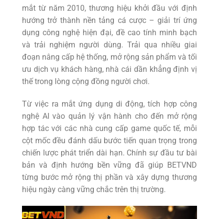
mắt từ năm 2010, thương hiệu khởi đầu với định
hướng trở thành nền tảng cá cược – giải trí ứng
dụng công nghệ hiện đại, đề cao tính minh bạch
và trải nghiệm người dùng. Trải qua nhiều giai
đoạn nâng cấp hệ thống, mở rộng sản phẩm và tối
ưu dịch vụ khách hàng, nhà cái dần khẳng định vị
thế trong lòng cộng đồng người chơi.
Từ việc ra mắt ứng dụng di động, tích hợp công
nghệ AI vào quản lý vận hành cho đến mở rộng
hợp tác với các nhà cung cấp game quốc tế, mỗi
cột mốc đều đánh dấu bước tiến quan trọng trong
chiến lược phát triển dài hạn. Chính sự đầu tư bài
bản và định hướng bền vững đã giúp BETVND
từng bước mở rộng thị phần và xây dựng thương
hiệu ngày càng vững chắc trên thị trường.